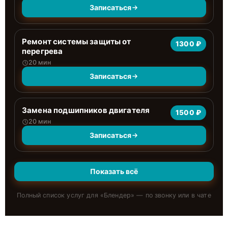
Записаться
Ремонт системы защиты от
1300 ₽
перегрева
20 мин
Записаться
Замена подшипников двигателя
1500 ₽
20 мин
Записаться
Показать всё
Полный список услуг для «
Блендер
» — по звонку или в чате