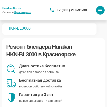
Hurakan Servis
+7 (391) 216-91-38
Сервис в 
Красноярске
ров
HKN‑BL3000
Ремонт
блендера Hurakan
HKN‑BL3000
в Красноярске
Диагностика бесплатно
даже при отказе от ремонта
Бесплатная доставка
курьером собственной службы
Гарантия до 3 лет
на все виды работ и запчастей