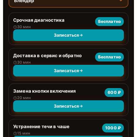
Блендер
Срочная диагностика
Бесплатно
30 мин
Записаться
Доставка в сервис и обратно
Бесплатно
30 мин
Записаться
Замена кнопки включения
600 ₽
20 мин
Записаться
Устранение течи в чаше
1000 ₽
15 мин