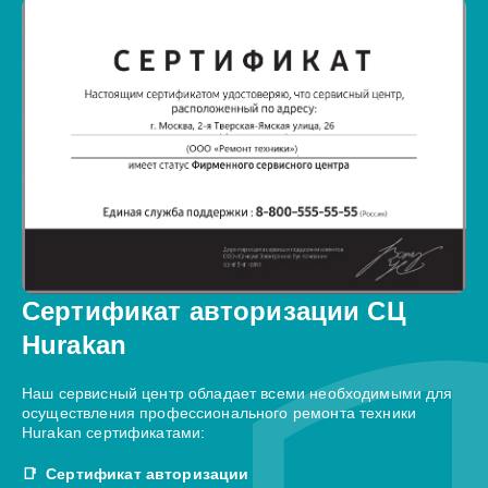
Сертификат авторизации СЦ
Hurakan
Наш сервисный центр обладает всеми необходимыми для
осуществления профессионального ремонта техники
Hurakan сертификатами:
Сертификат авторизации