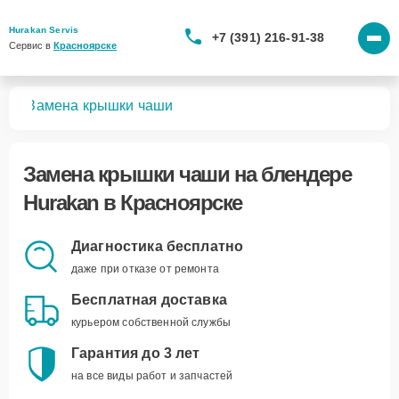
Hurakan Servis
+7 (391) 216-91-38
Сервис в 
Красноярске
ров
Замена крышки чаши
Замена крышки чаши
на блендере
Hurakan в Красноярске
Диагностика бесплатно
даже при отказе от ремонта
Бесплатная доставка
курьером собственной службы
Гарантия до 3 лет
на все виды работ и запчастей