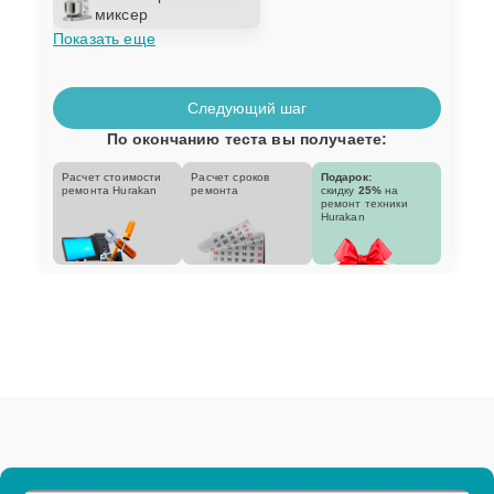
миксер
Показать еще
Следующий шаг
По окончанию теста вы получаете:
Расчет стоимости
Расчет сроков
Подарок:
ремонта Hurakan
ремонта
скидку
25%
на
ремонт техники
Hurakan