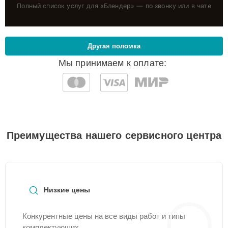
Полный список услуг для «
Блендер
» — по звонку или в чате
Другая поломка
Мы принимаем к оплате:
Преимущества нашего сервисного центра
Низкие цены
Конкурентные цены на все виды работ и типы
комплектующих