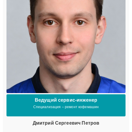
Ведущий сервис-инженер
Специализация – ремонт кофемашин
Дмитрий Сергеевич Петров