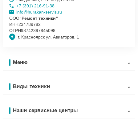
+7 (391) 216-91-38
info@hurakan-servis.ru
ООО
“Ремонт техники”
ИНН
234789782
ОГРН
98742397845098
г. Красноярск ул. Авиаторов, 1
Меню
Виды техники
Наши сервисные центры