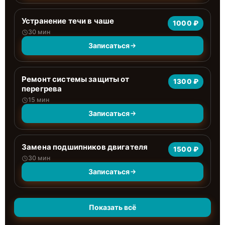
Устранение течи в чаше
1000 ₽
30 мин
Записаться
Ремонт системы защиты от
1300 ₽
перегрева
15 мин
Записаться
Замена подшипников двигателя
1500 ₽
30 мин
Записаться
Показать всё