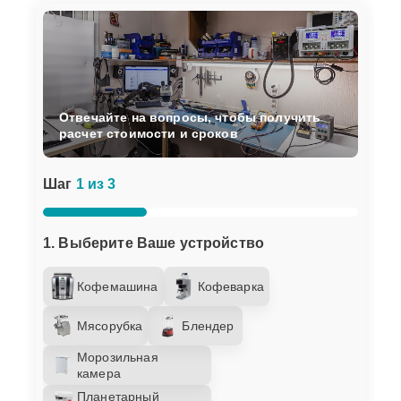
Отвечайте на вопросы, чтобы получить
расчет стоимости и сроков
Шаг
1 из 3
1. Выберите Ваше устройство
Кофемашина
Кофеварка
Мясорубка
Блендер
Морозильная
камера
Планетарный