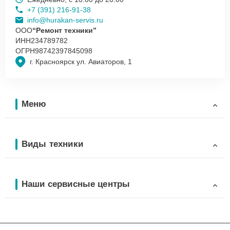
+7 (391) 216-91-38
info@hurakan-servis.ru
ООО
“Ремонт техники”
ИНН
234789782
ОГРН
98742397845098
г. Красноярск ул. Авиаторов, 1
Меню
Виды техники
Наши сервисные центры