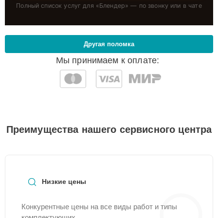
Полный список услуг для «
Блендер
» — по звонку или в чате
Другая поломка
Мы принимаем к оплате:
Преимущества нашего сервисного центра
Низкие цены
Конкурентные цены на все виды работ и типы
комплектующих