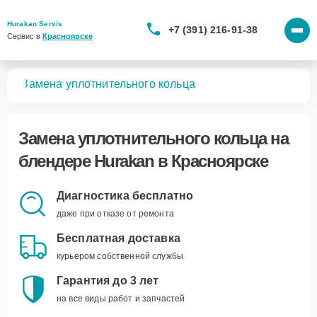
Hurakan Servis
+7 (391) 216-91-38
Сервис в 
Красноярске
ров
Замена уплотнительного кольца
Замена уплотнительного кольца
на
блендере Hurakan в Красноярске
Диагностика бесплатно
даже при отказе от ремонта
Бесплатная доставка
курьером собственной службы
Гарантия до 3 лет
на все виды работ и запчастей