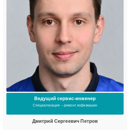
Ведущий сервис-инженер
Специализация – ремонт кофемашин
Дмитрий Сергеевич Петров