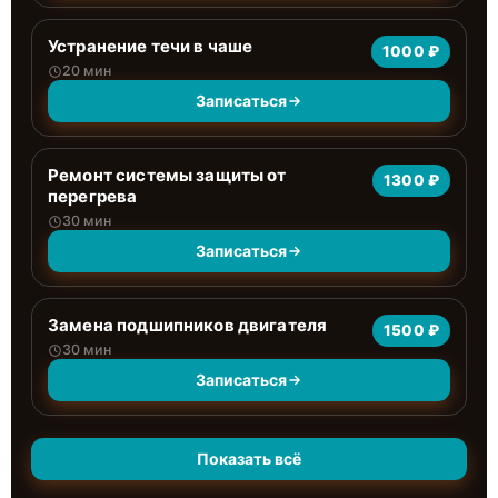
Устранение течи в чаше
1000 ₽
20 мин
Записаться
Ремонт системы защиты от
1300 ₽
перегрева
30 мин
Записаться
Замена подшипников двигателя
1500 ₽
30 мин
Записаться
Показать всё