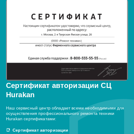
Сертификат авторизации СЦ
Hurakan
Наш сервисный центр обладает всеми необходимыми для
осуществления профессионального ремонта техники
Hurakan сертификатами:
Сертификат авторизации