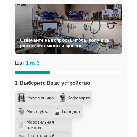
Отвечайте на вопросы, чтобы получить
расчет стоимости и сроков
Шаг
1 из 3
1. Выберите Ваше устройство
Кофемашина
Кофеварка
Мясорубка
Блендер
Морозильная
камера
Планетарный