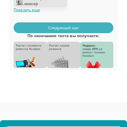
миксер
Показать еще
Следующий шаг
По окончанию теста вы получаете:
Расчет стоимости
Расчет сроков
Подарок:
ремонта Hurakan
ремонта
скидку
25%
на
ремонт техники
Hurakan