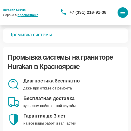
Hurakan Servis
+7 (391) 216-91-38
Сервис в 
Красноярске
ров
Промывка системы
Промывка системы
на граниторе
Hurakan в Красноярске
Диагностика бесплатно
даже при отказе от ремонта
Бесплатная доставка
курьером собственной службы
Гарантия до 3 лет
на все виды работ и запчастей