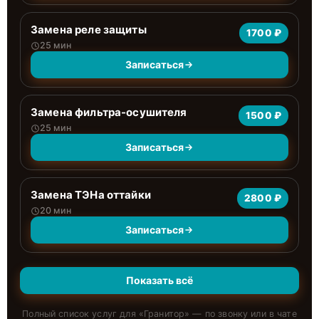
Замена реле защиты
1700 ₽
25 мин
Записаться
Замена фильтра-осушителя
1500 ₽
25 мин
Записаться
Замена ТЭНа оттайки
2800 ₽
20 мин
Записаться
Показать всё
Полный список услуг для «
Гранитор
» — по звонку или в чате