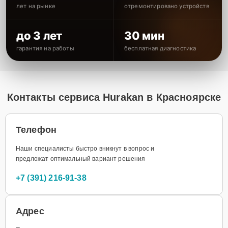
лет на рынке
отремонтировано устройств
до 3 лет
30 мин
гарантия на работы
бесплатная диагностика
Контакты сервиса Hurakan в Красноярске
Телефон
Наши специалисты быстро вникнут в вопрос и
предложат оптимальный вариант решения
+7 (391) 216-91-38
Адрес