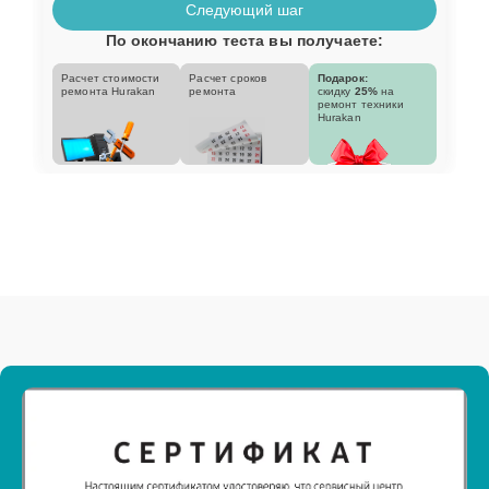
Следующий шаг
По окончанию теста вы получаете:
Расчет стоимости
Расчет сроков
Подарок:
ремонта Hurakan
ремонта
скидку
25%
на
ремонт техники
Hurakan