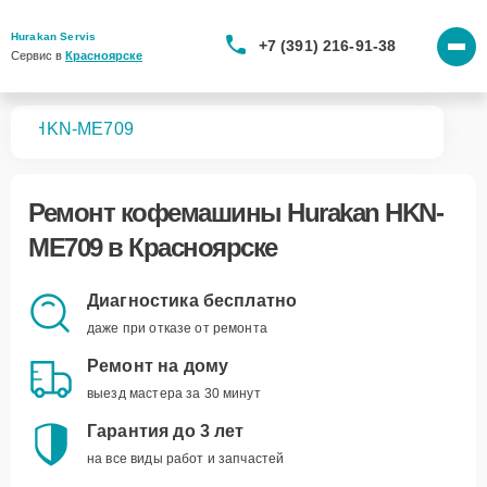
Hurakan Servis
+7 (391) 216-91-38
Сервис в 
Красноярске
шин
HKN-ME709
Ремонт
кофемашины Hurakan HKN-
ME709
в Красноярске
Диагностика бесплатно
даже при отказе от ремонта
Ремонт на дому
выезд мастера за 30 минут
Гарантия до 3 лет
на все виды работ и запчастей