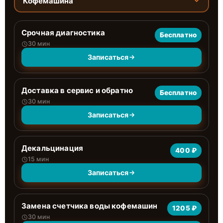
Кофемашина
Срочная диагностика
Бесплатно
30 мин
Записаться
Доставка в сервис и обратно
Бесплатно
30 мин
Записаться
Декальцинация
400 ₽
15 мин
Записаться
Замена счетчика воды кофемашин
1205 ₽
30 мин