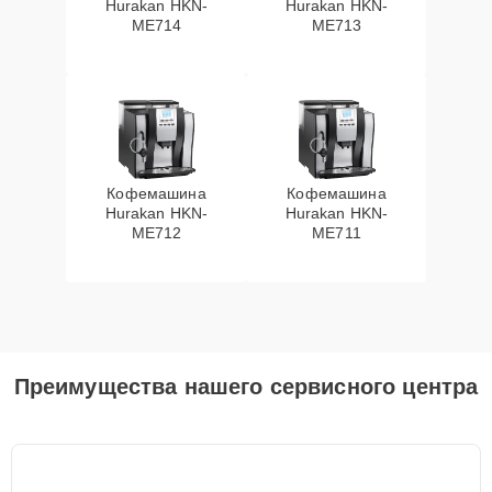
Hurakan HKN-
Hurakan HKN-
ME714
ME713
Кофемашина
Кофемашина
Hurakan HKN-
Hurakan HKN-
ME712
ME711
Преимущества нашего сервисного центра