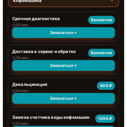
Кофемашина
Срочная диагностика
Бесплатно
30 мин
Записаться
Доставка в сервис и обратно
Бесплатно
30 мин
Записаться
Декальцинация
400 ₽
20 мин
Записаться
Замена счетчика воды кофемашин
1205 ₽
20 мин