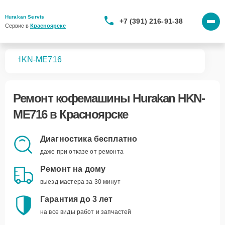
Hurakan Servis
+7 (391) 216-91-38
Сервис в 
Красноярске
шин
HKN-ME716
Ремонт
кофемашины Hurakan HKN-
ME716
в Красноярске
Диагностика бесплатно
даже при отказе от ремонта
Ремонт на дому
выезд мастера за 30 минут
Гарантия до 3 лет
на все виды работ и запчастей