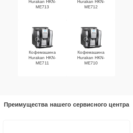
Hurakan HKN-
Hurakan HKN-
ME713
ME712
Кофемашина
Кофемашина
Hurakan HKN-
Hurakan HKN-
ME711
ME710
Преимущества нашего сервисного центра