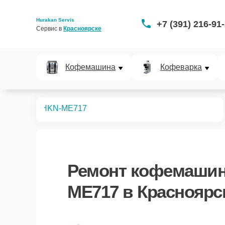
Hurakan Servis
+7 (391) 216-91
Сервис в 
Красноярске
Кофемашина
Кофеварка
офемашин
HKN-ME717
Ремонт
кофемашин
ME717
в Красноярс