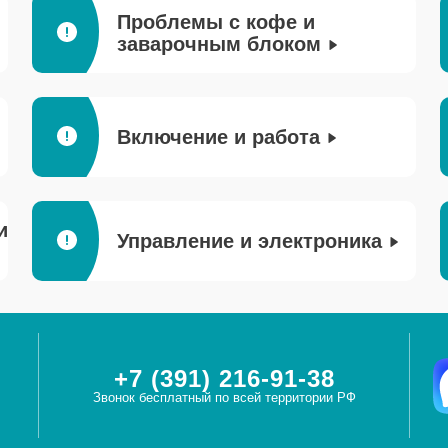
Проблемы с кофе и
заварочным блоком
Включение и работа
и
Управление и электроника
+7 (391) 216-91-38
Звонок бесплатный по всей территории РФ