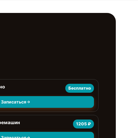
но
Бесплатно
Записаться
офемашин
1205 ₽
Записаться