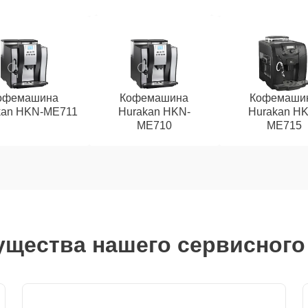
офемашина
Кофемашина
Кофемаши
kan HKN-ME711
Hurakan HKN-
Hurakan HK
ME710
ME715
щества нашего сервисного