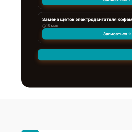
Замена щеток электродвигателя кофе
15 мин
Записаться