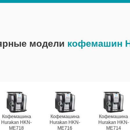
ярные модели
кофемашин H
Кофемашина
Кофемашина
Кофемашина
Hurakan HKN-
Hurakan HKN-
Hurakan HKN-
ME718
ME716
ME714