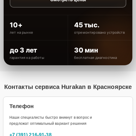
10+
45 тыс.
лет на рынке
отремонтировано устройств
до 3 лет
30 мин
гарантия на работы
бесплатная диагностика
Контакты сервиса Hurakan в Красноярске
Телефон
Наши специалисты быстро вникнут в вопрос и
предложат оптимальный вариант решения
+7 (391) 216-91-38