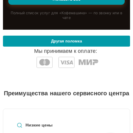
Полный список услуг для «
Кофемашина
» — по звонку или в
чате
Другая поломка
Мы принимаем к оплате:
Преимущества нашего сервисного центра
Низкие цены