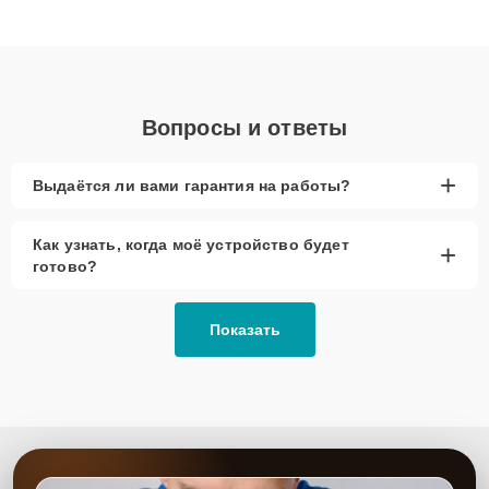
клиенты получают быстрый, качественный ремонт и понятные
объяснения по результатам диагностики.
Вопросы и ответы
+
Выдаётся ли вами гарантия на работы?
Как узнать, когда моё устройство будет
+
готово?
Показать