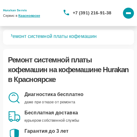
Hurakan Servis
+7 (391) 216-91-38
Сервис в 
Красноярске
шин
Ремонт системной платы кофемашин
Ремонт системной платы
кофемашин
на кофемашине Hurakan
в Красноярске
Диагностика бесплатно
даже при отказе от ремонта
Бесплатная доставка
курьером собственной службы
Гарантия до 3 лет