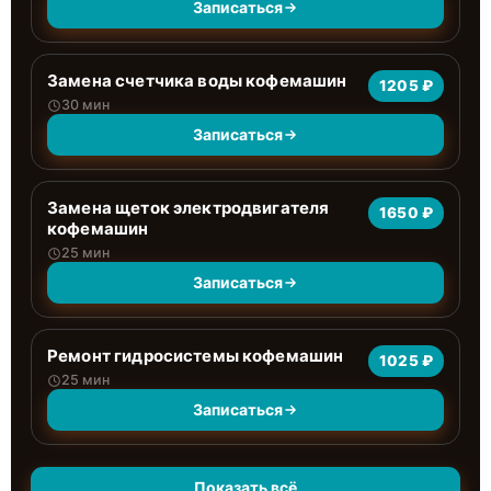
Записаться
Замена счетчика воды кофемашин
1205 ₽
30 мин
Записаться
Замена щеток электродвигателя
1650 ₽
кофемашин
25 мин
Записаться
Ремонт гидросистемы кофемашин
1025 ₽
25 мин
Записаться
Показать всё