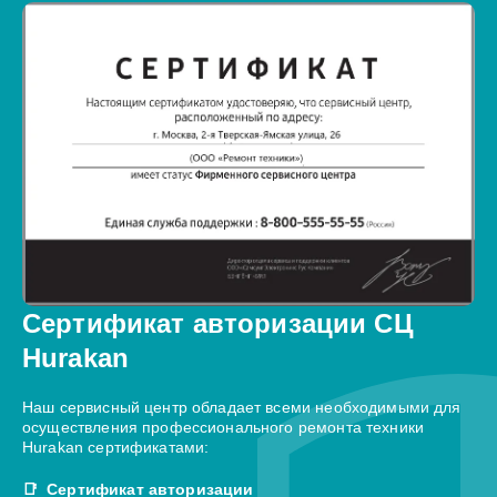
Сертификат авторизации СЦ
Hurakan
Наш сервисный центр обладает всеми необходимыми для
осуществления профессионального ремонта техники
Hurakan сертификатами:
Сертификат авторизации