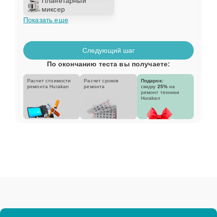
Планетарный
миксер
Показать еще
Следующий шаг
По окончанию теста вы получаете:
Расчет стоимости
Расчет сроков
Подарок:
ремонта Hurakan
ремонта
скидку
25%
на
ремонт техники
Hurakan