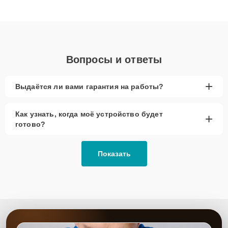
клиенты получают быстрый, качественный ремонт и понятные
объяснения по результатам диагностики.
Вопросы и ответы
+
Выдаётся ли вами гарантия на работы?
Как узнать, когда моё устройство будет
+
готово?
Показать