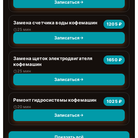
Записаться
Замена счетчика воды кофемашин
1205 ₽
25 мин
Записаться
Замена щеток электродвигателя
1650 ₽
кофемашин
25 мин
Записаться
Ремонт гидросистемы кофемашин
1025 ₽
20 мин
Записаться
Показать всё