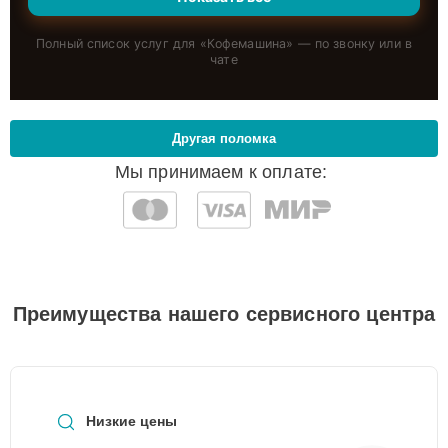
Полный список услуг для «
Кофемашина
» — по звонку или в
чате
Другая поломка
Мы принимаем к оплате:
Преимущества нашего сервисного центра
Низкие цены