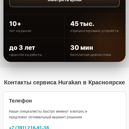
10+
45 тыс.
лет на рынке
отремонтировано устройств
до 3 лет
30 мин
гарантия на работы
бесплатная диагностика
Контакты сервиса Hurakan в Красноярске
Телефон
Наши специалисты быстро вникнут в вопрос и
предложат оптимальный вариант решения
+7 (391) 216-91-38