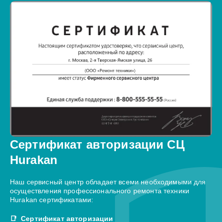
Сертификат авторизации СЦ
Hurakan
Наш сервисный центр обладает всеми необходимыми для
осуществления профессионального ремонта техники
Hurakan сертификатами:
Сертификат авторизации