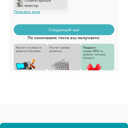
Планетарный
миксер
Показать еще
Следующий шаг
По окончанию теста вы получаете:
Расчет стоимости
Расчет сроков
Подарок:
ремонта Hurakan
ремонта
скидку
25%
на
ремонт техники
Hurakan