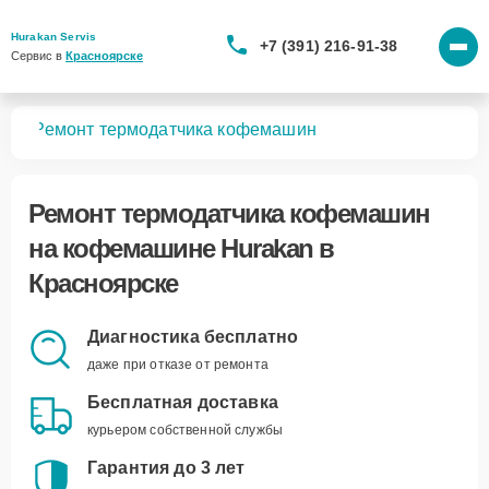
Hurakan Servis
+7 (391) 216-91-38
Сервис в 
Красноярске
шин
Ремонт термодатчика кофемашин
Ремонт термодатчика кофемашин
на кофемашине Hurakan в
Красноярске
Диагностика бесплатно
даже при отказе от ремонта
Бесплатная доставка
курьером собственной службы
Гарантия до 3 лет