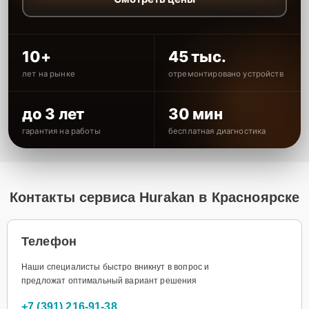
10+
45 тыс.
лет на рынке
отремонтировано устройств
до 3 лет
30 мин
гарантия на работы
бесплатная диагностика
Контакты сервиса Hurakan в Красноярске
Телефон
Наши специалисты быстро вникнут в вопрос и
предложат оптимальный вариант решения
+7 (391) 216-91-38