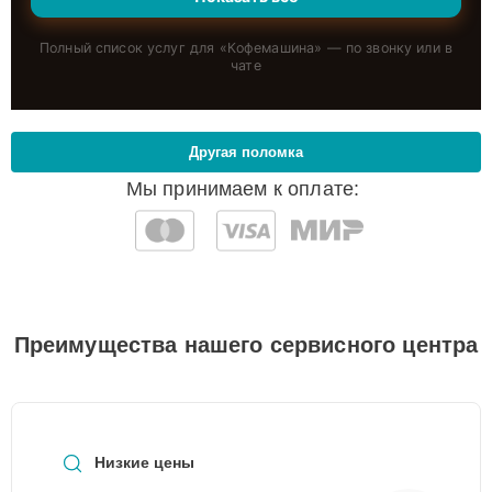
Полный список услуг для «
Кофемашина
» — по звонку или в
чате
Другая поломка
Мы принимаем к оплате:
Преимущества нашего сервисного центра
Низкие цены