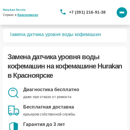
Hurakan Servis
+7 (391) 216-91-38
Сервис в 
Красноярске
шин
Замена датчика уровня воды кофемашин
Замена датчика уровня воды
кофемашин
на кофемашине Hurakan
в Красноярске
Диагностика бесплатно
даже при отказе от ремонта
Бесплатная доставка
курьером собственной службы
Гарантия до 3 лет