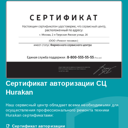
Сертификат авторизации СЦ
Hurakan
Наш сервисный центр обладает всеми необходимыми для
осуществления профессионального ремонта техники
Hurakan сертификатами:
Сертификат авторизации