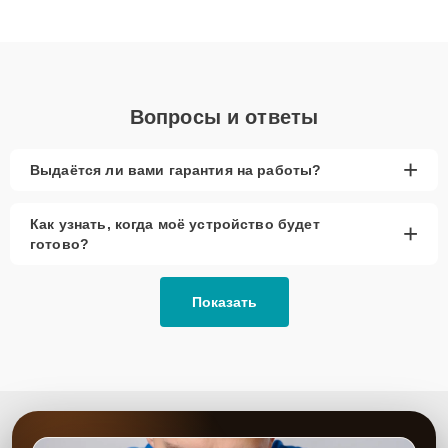
клиенты получают быстрый, качественный ремонт и понятные
объяснения по результатам диагностики.
Вопросы и ответы
+
Выдаётся ли вами гарантия на работы?
Как узнать, когда моё устройство будет
+
готово?
Показать