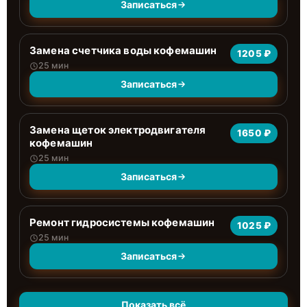
Записаться
Замена счетчика воды кофемашин
1205 ₽
25 мин
Записаться
Замена щеток электродвигателя
1650 ₽
кофемашин
25 мин
Записаться
Ремонт гидросистемы кофемашин
1025 ₽
25 мин
Записаться
Показать всё