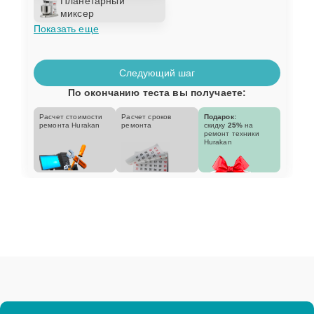
Планетарный
миксер
Показать еще
Следующий шаг
По окончанию теста вы получаете:
Расчет стоимости
Расчет сроков
Подарок:
ремонта Hurakan
ремонта
скидку
25%
на
ремонт техники
Hurakan