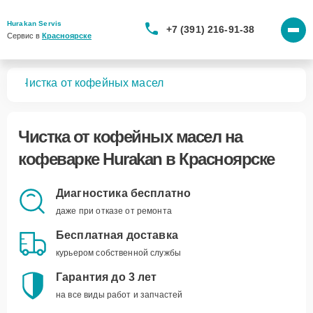
Hurakan Servis
+7 (391) 216-91-38
Сервис в 
Красноярске
рок
Чистка от кофейных масел
Чистка от кофейных масел
на
кофеварке Hurakan в Красноярске
Диагностика бесплатно
даже при отказе от ремонта
Бесплатная доставка
курьером собственной службы
Гарантия до 3 лет
на все виды работ и запчастей