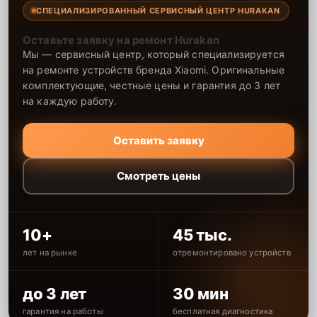
СПЕЦИАЛИЗИРОВАННЫЙ СЕРВИСНЫЙ ЦЕНТР HURAKAN
Оставьте заявку на ремонт Hurakan
Мы — сервисный центр, который специализируется
на ремонте устройств бренда Xiaomi. Оригинальные
комплектующие, честные цены и гарантия до 3 лет
на каждую работу.
Оставить заявку
Смотреть цены
10+
45 тыс.
лет на рынке
отремонтировано устройств
до 3 лет
30 мин
гарантия на работы
бесплатная диагностика