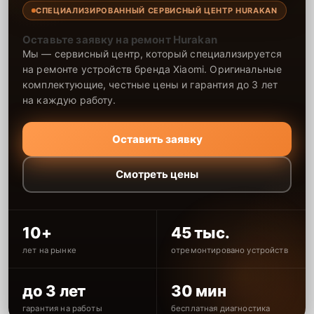
СПЕЦИАЛИЗИРОВАННЫЙ СЕРВИСНЫЙ ЦЕНТР HURAKAN
Оставьте заявку на ремонт Hurakan
Мы — сервисный центр, который специализируется
на ремонте устройств бренда Xiaomi. Оригинальные
комплектующие, честные цены и гарантия до 3 лет
на каждую работу.
Оставить заявку
Смотреть цены
10+
45 тыс.
лет на рынке
отремонтировано устройств
до 3 лет
30 мин
гарантия на работы
бесплатная диагностика