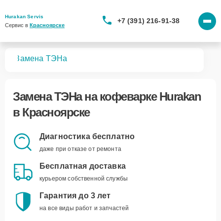
Hurakan Servis
+7 (391) 216-91-38
Сервис в 
Красноярске
рок
Замена ТЭНа
Замена ТЭНа
на кофеварке Hurakan
в Красноярске
Диагностика бесплатно
даже при отказе от ремонта
Бесплатная доставка
курьером собственной службы
Гарантия до 3 лет
на все виды работ и запчастей