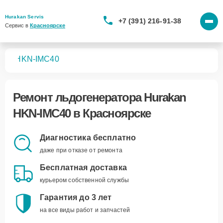
Hurakan Servis
+7 (391) 216-91-38
Сервис в 
Красноярске
ров
HKN-IMC40
Ремонт
льдогенератора Hurakan
HKN-IMC40
в Красноярске
Диагностика бесплатно
даже при отказе от ремонта
Бесплатная доставка
курьером собственной службы
Гарантия до 3 лет
на все виды работ и запчастей