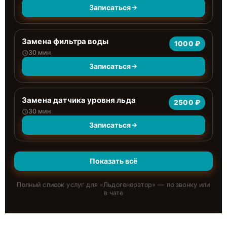
Записаться
Замена фильтра воды
1000 ₽
30 мин
Записаться
Замена датчика уровня льда
2500 ₽
30 мин
Записаться
Показать всё
Полный список услуг для «
Льдогенератор
» — по звонку или
в чате