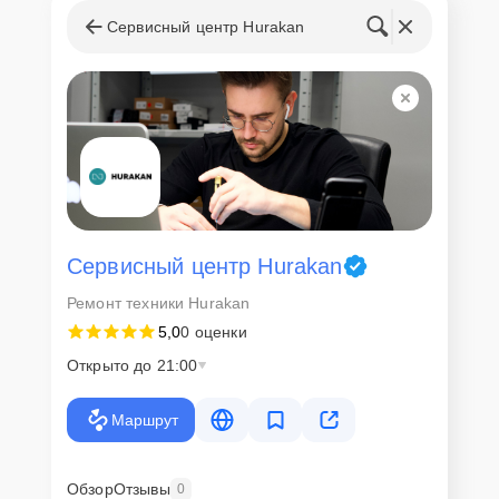
запчастей
Сервисный центр Hurakan
Для всех клиентов действуют демократичные и фиксированные
цены. Конечная стоимость работ обсуждается с клиентом и не в
коем случае не может измениться в процессе работ. Сервис не
навязывает клиентам дополнительные услуги и не
предусматривает скрытые платежи. Рассчитать предварительную
стоимость ремонта можно с помощью нашего
Калькулятора
.
Скорость диагностики и
ремонта
Сервисный центр Hurakan
Ремонт техники Hurakan
Наша компания ценит время клиентов и понимает важность
5,0
0 оценки
оперативного решения любых вопросов. В среднем, ремонт
занимает не более трех часов, поэтому в большинстве случаев
Открыто до 21:00
клиент сможет забрать свой гаджет в этот же день. При
необходимости предоставляется услуга экспресс-ремонта.
Маршрут
Внимание! Устройство отправляется на ремонт только после
согласования вариантов запчастей и стоимости ремонта с
клиентом. Стоимость ремонта фиксируется и не может быть
изменена в процессе или после завершения работ.
Обзор
Отзывы
0