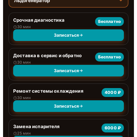
Льдогенератор
Срочная диагностика
Бесплатно
30 мин
Записаться
Доставка в сервис и обратно
Бесплатно
30 мин
Записаться
Ремонт системы охлаждения
4000 ₽
30 мин
Записаться
Замена испарителя
6000 ₽
25 мин