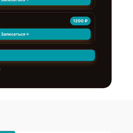
1200 ₽
Записаться
е