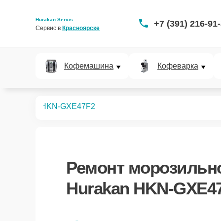
Hurakan Servis
+7 (391) 216-91
Сервис в 
Красноярске
Кофемашина
Кофеварка
ных камер
HKN-GXE47F2
Ремонт
морозильн
Hurakan HKN-GXE4