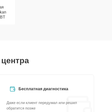
ая
kan
0BT
 центра
Бесплатная диагностика
Даже если клиент передумал или решил
обратится позже