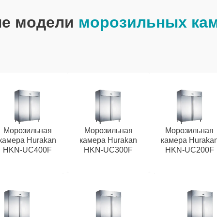
ые модели
морозильных кам
Морозильная
Морозильная
Морозильная
камера Hurakan
камера Hurakan
камера Huraka
HKN-UC400F
HKN-UC300F
HKN-UC200F