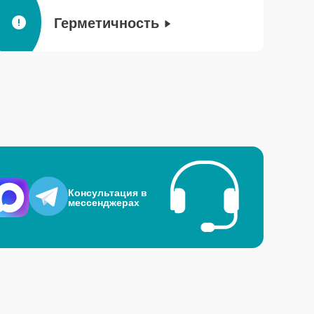
Герметичность
Консультация в
мессенджерах