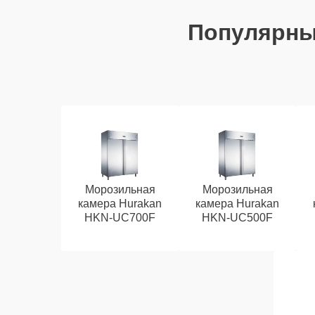
Популярн
Морозильная
Морозильная
камера Hurakan
камера Hurakan
HKN-UC700F
HKN-UC500F