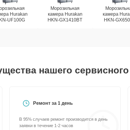
орозильная
Морозильная
Морозильн
мера Hurakan
камера Hurakan
камера Hura
KN-UF100G
HKN-GX1410BT
HKN-GX65
щества нашего сервисного
Ремонт за 1 день
В 95% случаев ремонт производится в день
заявки в течение 1-2 часов