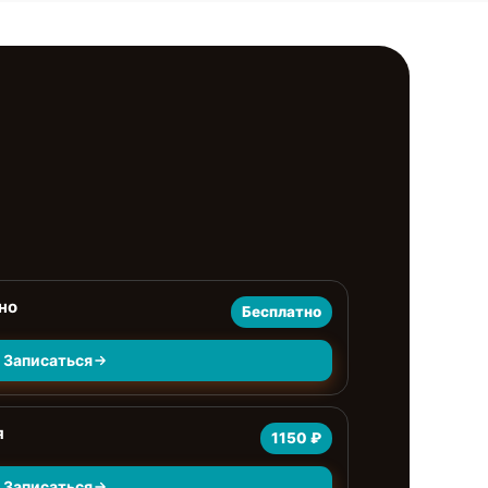
но
Бесплатно
Записаться
я
1150 ₽
Записаться