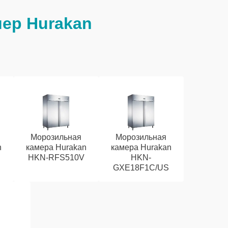
ер Hurakan
Морозильная
Морозильная
n
камера Hurakan
камера Hurakan
HKN-RFS510V
HKN-
GXE18F1C/US