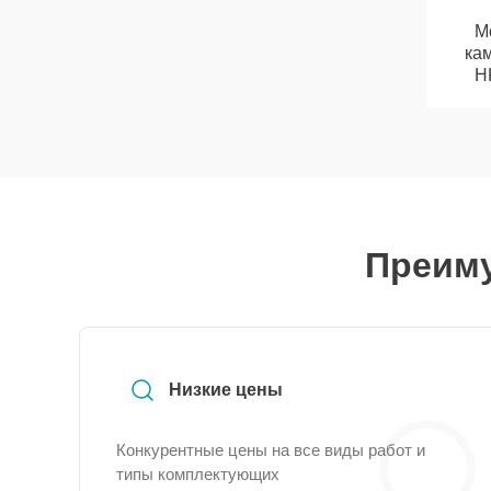
М
ка
H
Преиму
Низкие цены
Конкурентные цены на все виды работ и
типы комплектующих