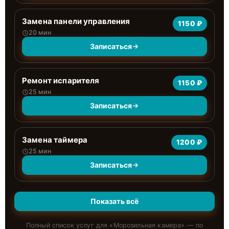
Замена панели управления
1150 ₽
20 мин
Записаться
Ремонт испарителя
1150 ₽
25 мин
Записаться
Замена таймера
1200 ₽
25 мин
Записаться
Показать всё
Полный список услуг для «
Морозильная камера
» — по