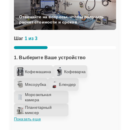
Отвечайте на вопросы, чтобы получить
расчет стоимости и сроков
Шаг
1 из 3
1. Выберите Ваше устройство
Кофемашина
Кофеварка
Мясорубка
Блендер
Морозильная
камера
Планетарный
миксер
Показать еще