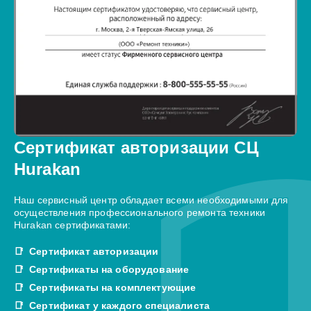
Сертификат авторизации СЦ
Hurakan
Наш сервисный центр обладает всеми необходимыми для
осуществления профессионального ремонта техники
Hurakan сертификатами:
Сертификат авторизации
Сертификаты на оборудование
Сертификаты на комплектующие
Сертификат у каждого специалиста