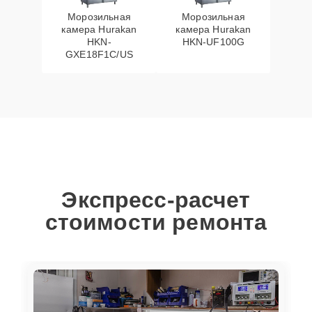
Морозильная
Морозильная
камера Hurakan
камера Hurakan
HKN-
HKN-UF100G
GXE18F1C/US
Экспресс-расчет
стоимости ремонта