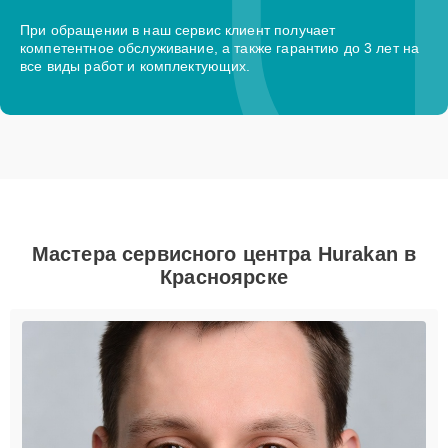
При обращении в наш сервис клиент получает
компетентное обслуживание, а также гарантию до 3 лет на
все виды работ и комплектующих.
Мастера сервисного центра Hurakan в
Красноярске