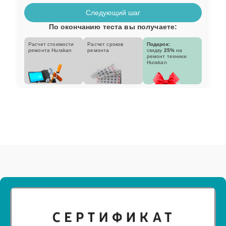
Следующий шаг
По окончанию теста вы получаете:
Расчет стоимости
Расчет сроков
Подарок:
ремонта Hurakan
ремонта
скидку
25%
на
ремонт техники
Hurakan