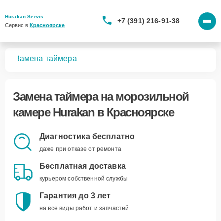
Hurakan Servis
+7 (391) 216-91-38
Сервис в 
Красноярске
мер
Замена таймера
Замена таймера
на морозильной
камере Hurakan в Красноярске
Диагностика бесплатно
даже при отказе от ремонта
Бесплатная доставка
курьером собственной службы
Гарантия до 3 лет
на все виды работ и запчастей