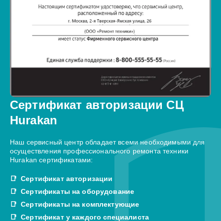
Сертификат авторизации СЦ
Hurakan
Наш сервисный центр обладает всеми необходимыми для
осуществления профессионального ремонта техники
Hurakan сертификатами:
Сертификат авторизации
Сертификаты на оборудование
Сертификаты на комплектующие
Сертификат у каждого специалиста