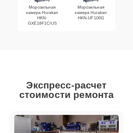
Морозильная
Морозильная
камера Hurakan
камера Hurakan
HKN-
HKN-UF100G
GXE18F1C/US
Экспресс-расчет
стоимости ремонта