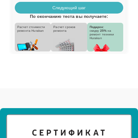
Следующий шаг
По окончанию теста вы получаете:
Расчет стоимости
Расчет сроков
Подарок:
ремонта Hurakan
ремонта
скидку
25%
на
ремонт техники
Hurakan