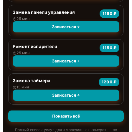
Замена панели управления
1150 ₽
25 мин
Записаться
Ремонт испарителя
1150 ₽
25 мин
Записаться
Замена таймера
1200 ₽
15 мин
Записаться
Показать всё
Полный список услуг для «
Морозильная камера
» — по