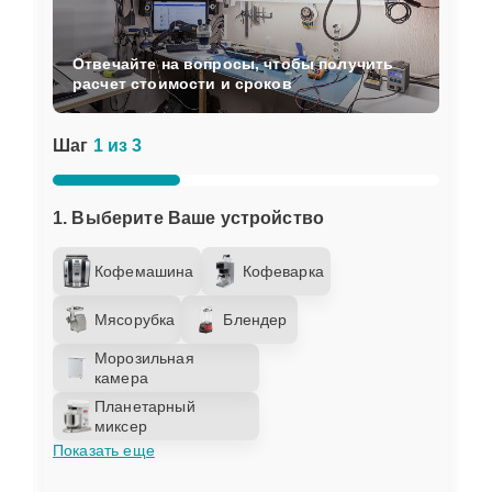
Отвечайте на вопросы, чтобы получить
расчет стоимости и сроков
Шаг
1 из 3
1. Выберите Ваше устройство
Кофемашина
Кофеварка
Мясорубка
Блендер
Морозильная
камера
Планетарный
миксер
Показать еще