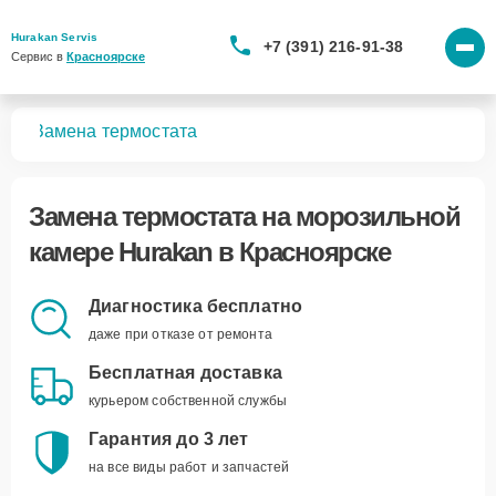
Hurakan Servis
+7 (391) 216-91-38
Сервис в 
Красноярске
мер
Замена термостата
Замена термостата
на морозильной
камере Hurakan в Красноярске
Диагностика бесплатно
даже при отказе от ремонта
Бесплатная доставка
курьером собственной службы
Гарантия до 3 лет
на все виды работ и запчастей