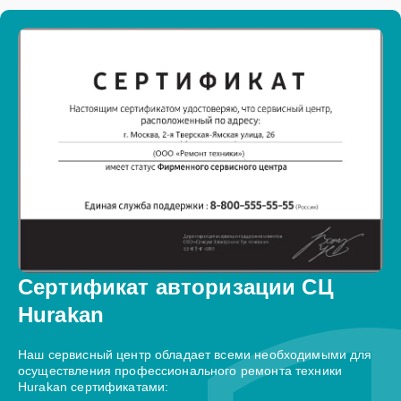
Сертификат авторизации СЦ
Hurakan
Наш сервисный центр обладает всеми необходимыми для
осуществления профессионального ремонта техники
Hurakan сертификатами: