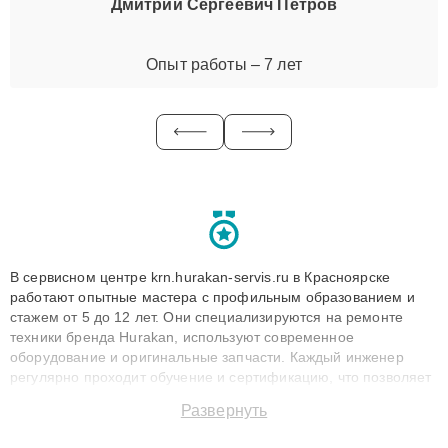
Дмитрий Сергеевич Петров
Опыт работы – 7 лет
В сервисном центре krn.hurakan-servis.ru в Красноярске
работают опытные мастера с профильным образованием и
стажем от 5 до 12 лет. Они специализируются на ремонте
техники бренда Hurakan, используют современное
оборудование и оригинальные запчасти. Каждый инженер
регулярно проходит обучение и сертификацию, что позволяет
быстро и точноdiagnostikировать поломки и восстанавливать
Развернуть
технику с сохранением гарантии до 3 лет. Наши мастера
решают сложные случаи: от замены матриц и материнских