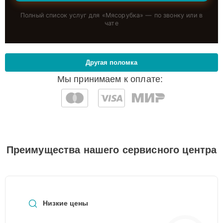
Полный список услуг для «
Мясорубка
» — по звонку или в
чате
Другая поломка
Мы принимаем к оплате:
Преимущества нашего сервисного центра
Низкие цены