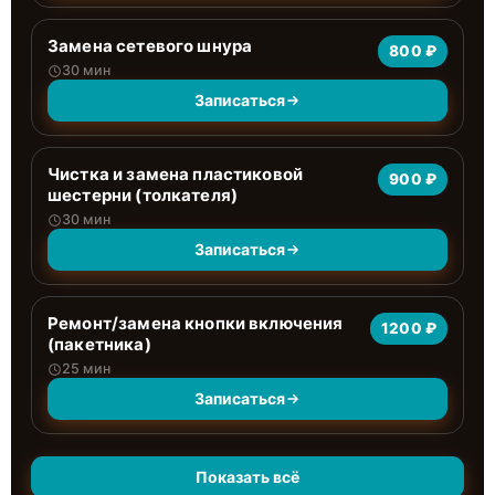
Замена сетевого шнура
800 ₽
30 мин
Записаться
Чистка и замена пластиковой
900 ₽
шестерни (толкателя)
30 мин
Записаться
Ремонт/замена кнопки включения
1200 ₽
(пакетника)
25 мин
Записаться
Показать всё