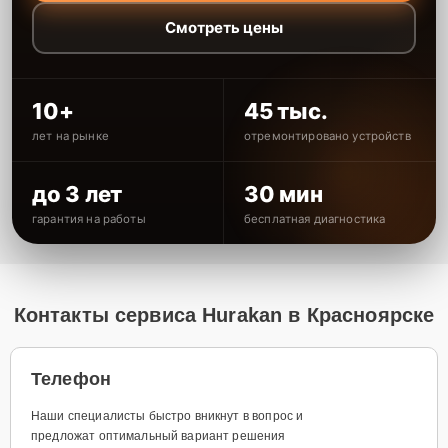
Смотреть цены
10+
45 тыс.
лет на рынке
отремонтировано устройств
до 3 лет
30 мин
гарантия на работы
бесплатная диагностика
Контакты сервиса Hurakan в Красноярске
Телефон
Наши специалисты быстро вникнут в вопрос и
предложат оптимальный вариант решения