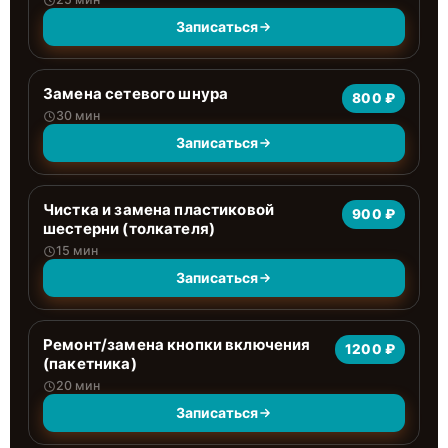
Записаться
Замена сетевого шнура
800 ₽
30 мин
Записаться
Чистка и замена пластиковой
900 ₽
шестерни (толкателя)
15 мин
Записаться
Ремонт/замена кнопки включения
1200 ₽
(пакетника)
20 мин
Записаться