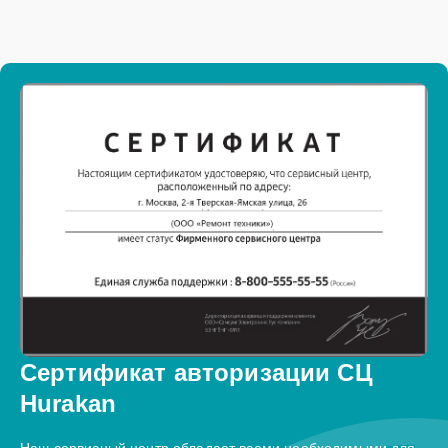
Сертификат авторизации СЦ
Hurakan
Наш сервисный центр обладает всеми необходимыми для