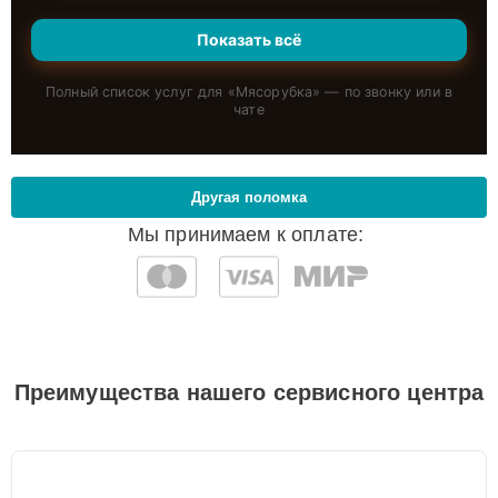
Показать всё
Полный список услуг для «
Мясорубка
» — по звонку или в
чате
Другая поломка
Мы принимаем к оплате:
Преимущества нашего сервисного центра