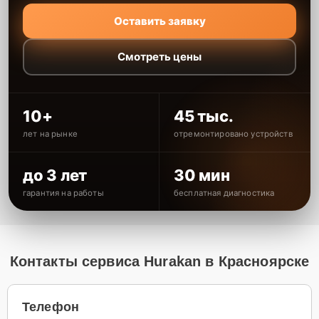
Оставить заявку
Смотреть цены
10+
45 тыс.
лет на рынке
отремонтировано устройств
до 3 лет
30 мин
гарантия на работы
бесплатная диагностика
Контакты сервиса Hurakan в Красноярске
Телефон