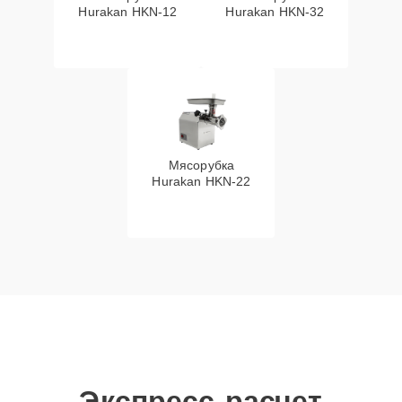
Hurakan HKN‑12
Hurakan HKN‑32
Мясорубка
Hurakan HKN‑22
Экспресс-расчет