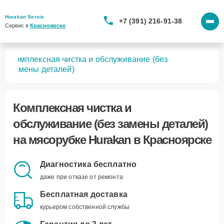
Hurakan Servis
+7 (391) 216-91-38
Сервис в 
Красноярске
Комплексная чистка и обслуживание (без
бок
замены деталей)
Комплексная чистка и
обслуживание (без замены деталей)
на мясорубке Hurakan в Красноярске
Диагностика бесплатно
даже при отказе от ремонта
Бесплатная доставка
курьером собственной службы