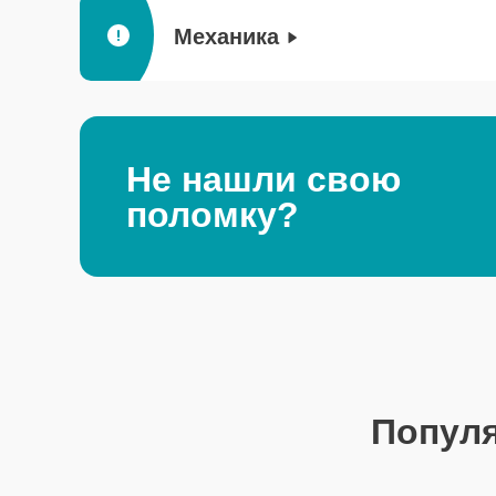
Механика
Не нашли свою
поломку?
Попул