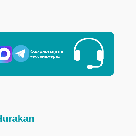
Консультация в
мессенджерах
Hurakan