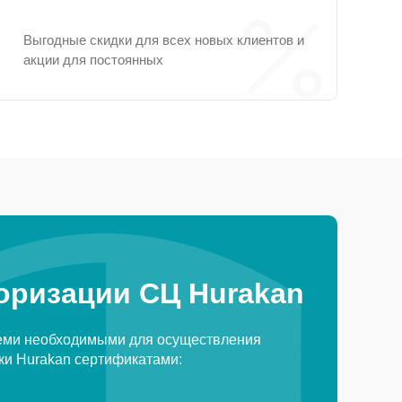
Выгодные скидки для всех новых клиентов и
акции для постоянных
оризации СЦ Hurakan
еми необходимыми для осуществления
ки Hurakan сертификатами: