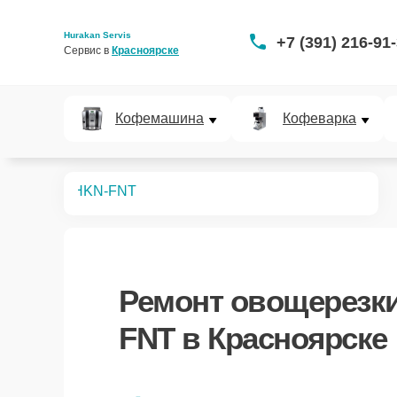
Hurakan Servis
+7 (391) 216-91
Сервис в 
Красноярске
Кофемашина
Кофеварка
вощерезок
HKN-FNT
Ремонт
овощерезки
FNT
в Красноярске