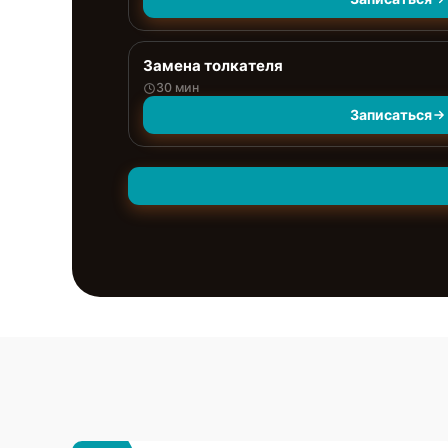
Замена толкателя
30 мин
Записаться