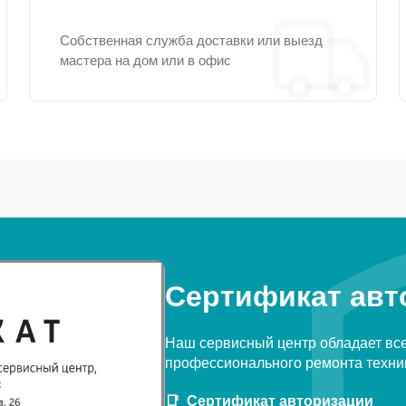
Собственная служба доставки или выезд
мастера на дом или в офис
Сертификат авт
Наш сервисный центр обладает вс
профессионального ремонта техни
Сертификат авторизации