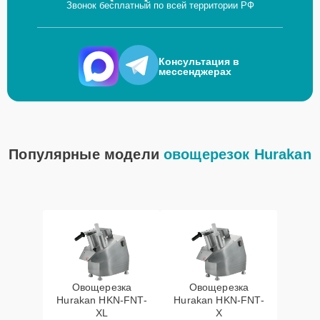
Звонок бесплатный по всей территории РФ
Консультация в
мессенджерах
Популярные модели
овощерезок Hurakan
Овощерезка
Овощерезка
Hurakan HKN-FNT-
Hurakan HKN-FNT-
XL
X