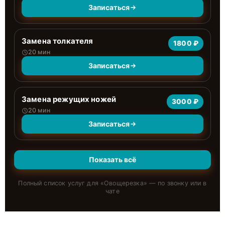
Записаться
Замена толкателя
1800 ₽
20 мин
Записаться
Замена режущих ножей
3000 ₽
20 мин
Записаться
Показать всё
Полный список услуг для «
Овощерезка
» — по звонку или в
чате