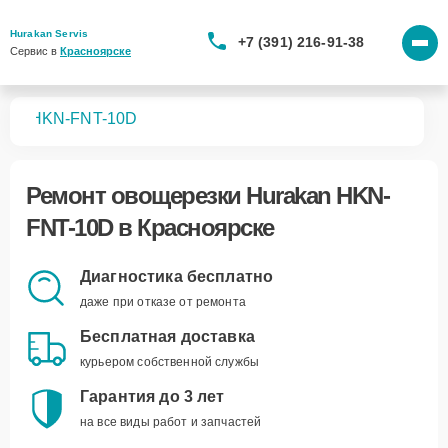
Hurakan Servis
+7 (391) 216-91-38
Сервис в 
Красноярске
зок
HKN-FNT-10D
Ремонт
овощерезки Hurakan HKN-
FNT-10D
в Красноярске
Диагностика бесплатно
даже при отказе от ремонта
Бесплатная доставка
курьером собственной службы
Гарантия до 3 лет
на все виды работ и запчастей