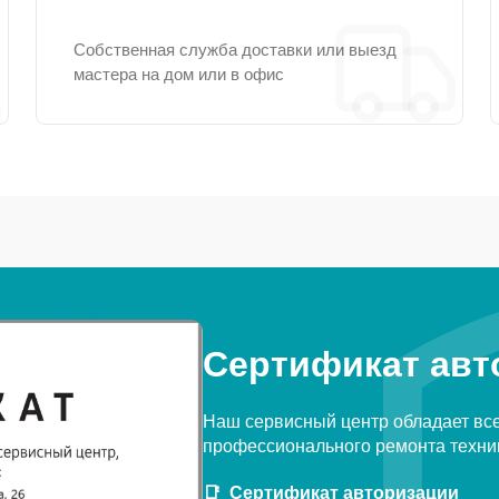
Собственная служба доставки или выезд
мастера на дом или в офис
Сертификат авт
Наш сервисный центр обладает вс
профессионального ремонта техни
Сертификат авторизации