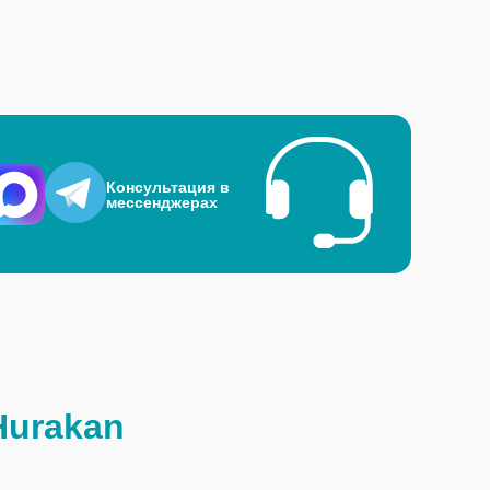
Консультация в
мессенджерах
Hurakan