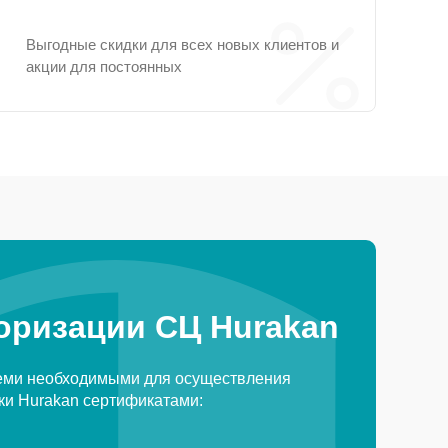
Выгодные скидки для всех новых клиентов и
акции для постоянных
оризации СЦ Hurakan
еми необходимыми для осуществления
ки Hurakan сертификатами: