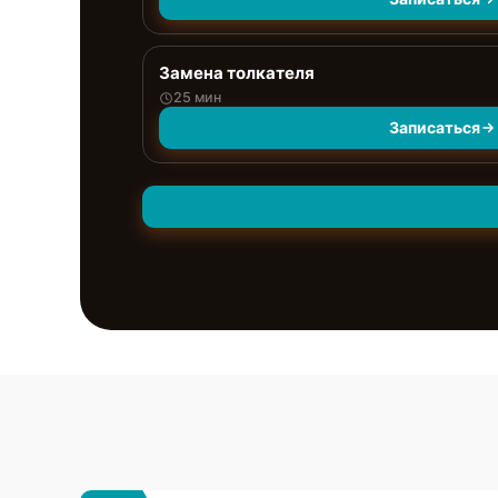
Замена толкателя
25 мин
Записаться