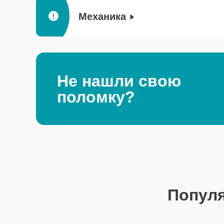
Механика
Не нашли свою
поломку?
Попул