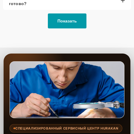
+
готово?
Показать
СПЕЦИАЛИЗИРОВАННЫЙ СЕРВИСНЫЙ ЦЕНТР HURAKAN