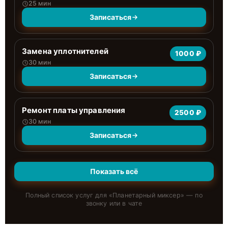
25 мин
Записаться
Замена уплотнителей
1000 ₽
30 мин
Записаться
Ремонт платы управления
2500 ₽
30 мин
Записаться
Показать всё
Полный список услуг для «
Планетарный миксер
» — по
звонку или в чате