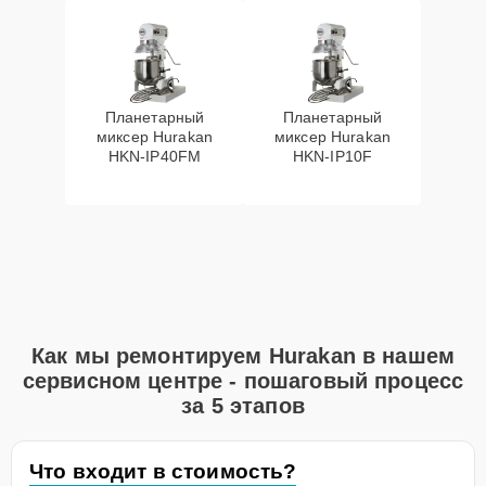
Планетарный
Планетарный
миксер Hurakan
миксер Hurakan
HKN-IP40FM
HKN-IP10F
Как мы ремонтируем Hurakan в нашем
сервисном центре - пошаговый процесс
за 5 этапов
Что входит в стоимость?