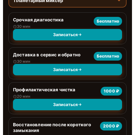
Планетарный миксер
Срочная диагностика
Бесплатно
30 мин
Записаться
Доставка в сервис и обратно
Бесплатно
30 мин
Записаться
Профилактическая чистка
1000 ₽
20 мин
Записаться
Восстановление после короткого
2000 ₽
замыкания