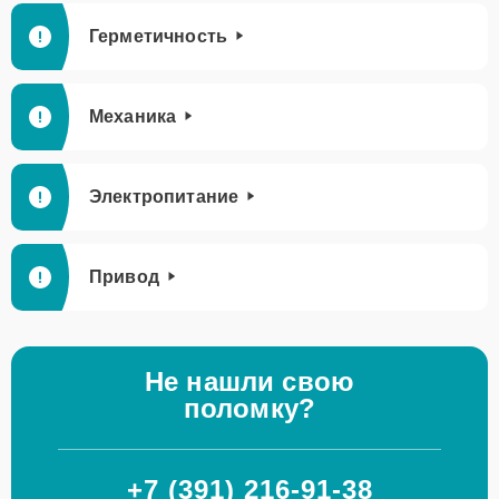
Герметичность
Механика
Электропитание
Привод
Не нашли свою
поломку?
+7 (391) 216-91-38