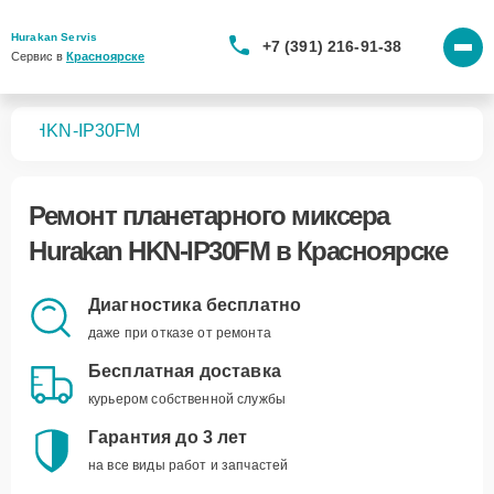
Hurakan Servis
+7 (391) 216-91-38
Сервис в 
Красноярске
ров
HKN-IP30FM
Ремонт
планетарного миксера
Hurakan HKN-IP30FM
в Красноярске
Диагностика бесплатно
даже при отказе от ремонта
Бесплатная доставка
курьером собственной службы
Гарантия до 3 лет
на все виды работ и запчастей