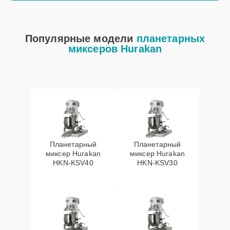
Популярные модели
планетарных
миксеров Hurakan
Планетарный
Планетарный
миксер Hurakan
миксер Hurakan
HKN-KSV40
HKN-KSV30