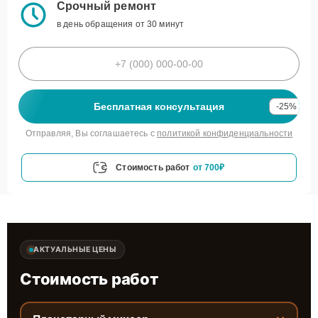
Срочный ремонт
в день обращения от 30 минут
Бесплатная консультация
-25%
Отправляя, Вы соглашаетесь с
политикой конфиденциальности
Стоимость работ
от 700₽
АКТУАЛЬНЫЕ ЦЕНЫ
Стоимость работ