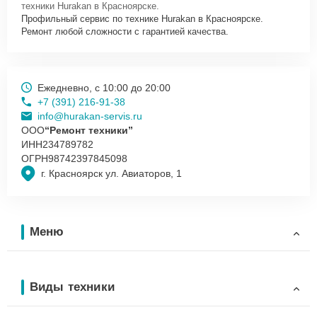
техники Hurakan в Красноярске.
вопросам, запишут на диагностику, подскажут с вариантами
Профильный сервис по технике Hurakan в Красноярске.
курьерской доставки или оформят выезд мастера в удобное время
Ремонт любой сложности с гарантией качества.
и место.
Ежедневно, с 10:00 до 20:00
+7 (391) 216-91-38
info@hurakan-servis.ru
ООО
“Ремонт техники”
ИНН
234789782
ОГРН
98742397845098
г. Красноярск ул. Авиаторов, 1
Меню
Виды техники