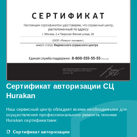
Сертификат авторизации СЦ
Hurakan
Наш сервисный центр обладает всеми необходимыми для
осуществления профессионального ремонта техники
Hurakan сертификатами:
Сертификат авторизации