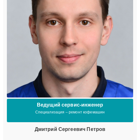
Ведущий сервис-инженер
Специализация – ремонт кофемашин
Дмитрий Сергеевич Петров