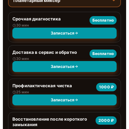
Планетарный миксер
Срочная диагностика
Бесплатно
30 мин
Записаться
Доставка в сервис и обратно
Бесплатно
30 мин
Записаться
Профилактическая чистка
1000 ₽
25 мин
Записаться
Восстановление после короткого
2000 ₽
замыкания