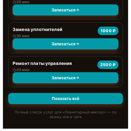
20 мин
Записаться
Замена уплотнителей
1000 ₽
30 мин
Записаться
Ремонт платы управления
2500 ₽
20 мин
Записаться
Показать всё
Полный список услуг для «
Планетарный миксер
» — по
звонку или в чате