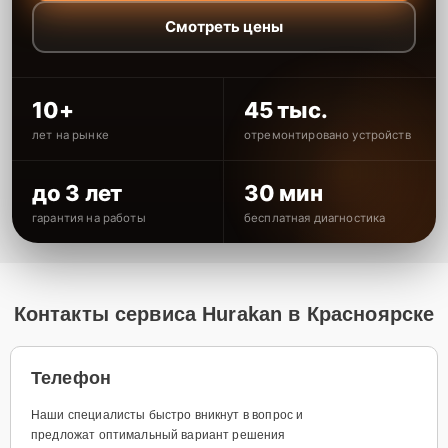
Смотреть цены
10+
45 тыс.
лет на рынке
отремонтировано устройств
до 3 лет
30 мин
гарантия на работы
бесплатная диагностика
Контакты сервиса Hurakan в Красноярске
Телефон
Наши специалисты быстро вникнут в вопрос и
предложат оптимальный вариант решения