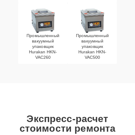
Промышленный
Промышленный
вакуумный
вакуумный
упаковщик
упаковщик
Hurakan HKN-
Hurakan HKN-
VAC260
VAC500
Экспресс-расчет
стоимости ремонта