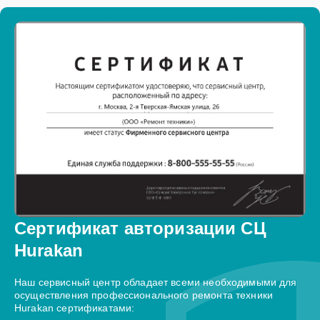
Сертификат авторизации СЦ
Hurakan
Наш сервисный центр обладает всеми необходимыми для
осуществления профессионального ремонта техники
Hurakan сертификатами: