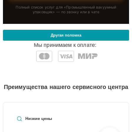
Полный список услуг для «
Промышленный вакуумный
упаковщик
» — по звонку или в чате
Другая поломка
Мы принимаем к оплате:
Преимущества нашего сервисного центра
Низкие цены