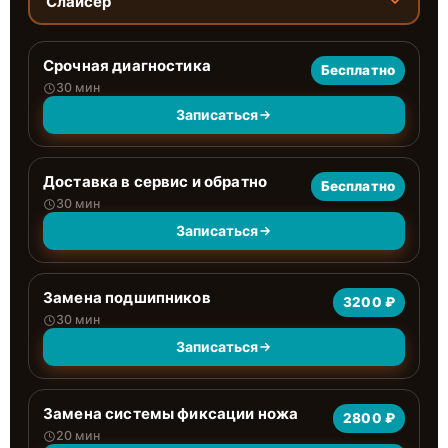
Слайсер
Срочная диагностика
Бесплатно
30 мин
Записаться
Доставка в сервис и обратно
Бесплатно
30 мин
Записаться
Замена подшипников
3200 ₽
30 мин
Записаться
Замена системы фиксации ножа
2800 ₽
20 мин