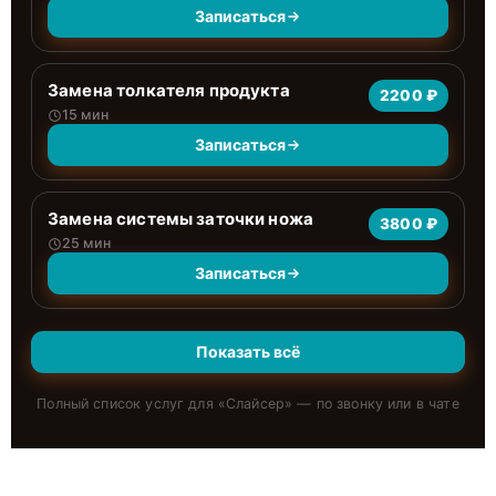
Записаться
Замена толкателя продукта
2200 ₽
15 мин
Записаться
Замена системы заточки ножа
3800 ₽
25 мин
Записаться
Показать всё
Полный список услуг для «
Слайсер
» — по звонку или в чате