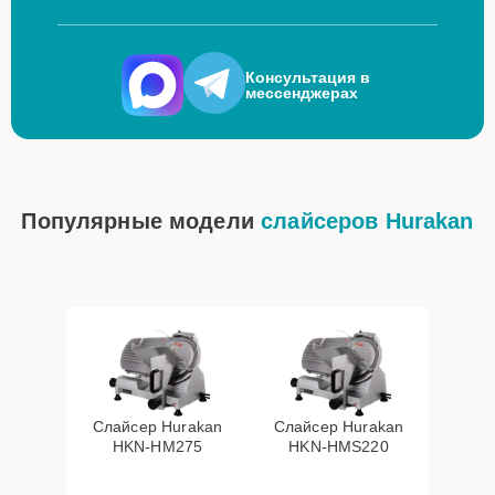
Консультация в
мессенджерах
Популярные модели
слайсеров Hurakan
Слайсер Hurakan
Слайсер Hurakan
HKN-HM275
HKN-HMS220