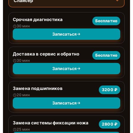
Слайсер
Срочная диагностика
Бесплатно
30 мин
Записаться
Доставка в сервис и обратно
Бесплатно
30 мин
Записаться
Замена подшипников
3200 ₽
20 мин
Записаться
Замена системы фиксации ножа
2800 ₽
25 мин