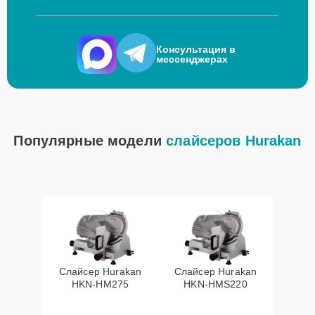
Консультация в
мессенджерах
Популярные модели
слайсеров Hurakan
Слайсер Hurakan
Слайсер Hurakan
HKN-HM275
HKN-HMS220