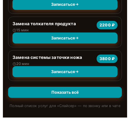
Записаться
Замена толкателя продукта
2200 ₽
15 мин
Записаться
Замена системы заточки ножа
3800 ₽
20 мин
Записаться
Показать всё
Полный список услуг для «
Слайсер
» — по звонку или в чате