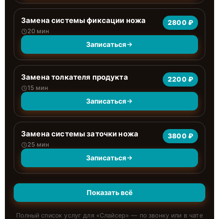
Замена системы фиксации ножа
2800 ₽
20 мин
Записаться
Замена толкателя продукта
2200 ₽
15 мин
Записаться
Замена системы заточки ножа
3800 ₽
25 мин
Записаться
Показать всё
Полный список услуг для «
Слайсер
» — по звонку или в чате