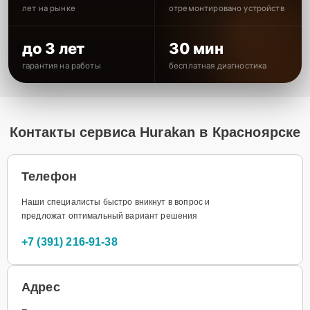
лет на рынке
отремонтировано устройств
до 3 лет
30 мин
гарантия на работы
бесплатная диагностика
Контакты сервиса Hurakan в Красноярске
Телефон
Наши специалисты быстро вникнут в вопрос и
предложат оптимальный вариант решения
+7 (391) 216-91-38
Адрес