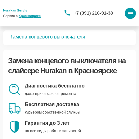
Hurakan Servis
+7 (391) 216-91-38
Сервис в 
Красноярске
ров
Замена концевого выключателя
Замена концевого выключателя
на
слайсере Hurakan в Красноярске
Диагностика бесплатно
даже при отказе от ремонта
Бесплатная доставка
курьером собственной службы
Гарантия до 3 лет
на все виды работ и запчастей