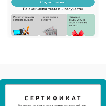
Следующий шаг
По окончанию теста вы получаете:
Расчет стоимости
Расчет сроков
Подарок:
ремонта Hurakan
ремонта
скидку
25%
на
ремонт техники
Hurakan