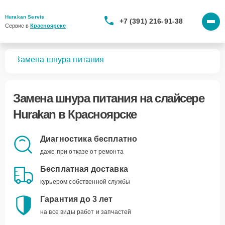
Hurakan Servis
+7 (391) 216-91-38
Сервис в 
Красноярске
ров
Замена шнура питания
Замена шнура питания
на слайсере
Hurakan в Красноярске
Диагностика бесплатно
даже при отказе от ремонта
Бесплатная доставка
курьером собственной службы
Гарантия до 3 лет
на все виды работ и запчастей