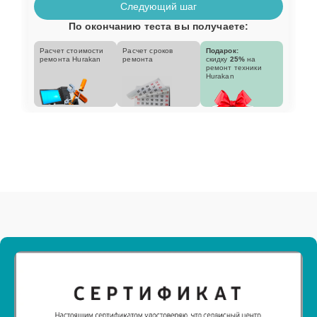
Следующий шаг
По окончанию теста вы получаете:
Расчет стоимости
Расчет сроков
Подарок:
ремонта Hurakan
ремонта
скидку
25%
на
ремонт техники
Hurakan