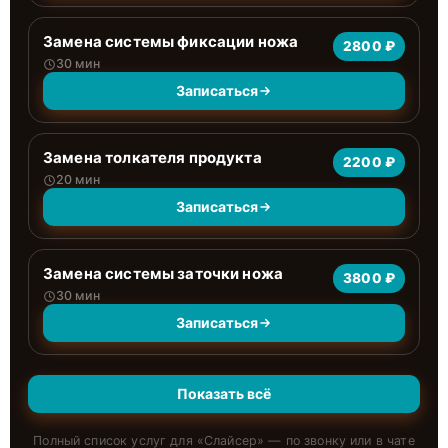
Замена системы фиксации ножа
2800 ₽
30 мин
Записаться
Замена толкателя продукта
2200 ₽
20 мин
Записаться
Замена системы заточки ножа
3800 ₽
30 мин
Записаться
Показать всё
Полный список услуг для «
Слайсер
» — по звонку или в чате